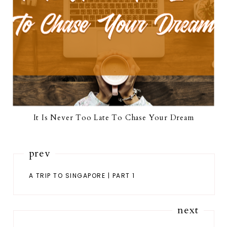
It Is Never Too Late To Chase Your Dream
prev
A TRIP TO SINGAPORE | PART 1
next