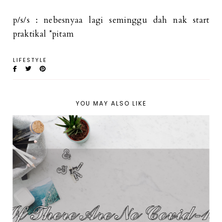
p/s/s : nebesnyaa lagi seminggu dah nak start
praktikal *pitam
LIFESTYLE
YOU MAY ALSO LIKE