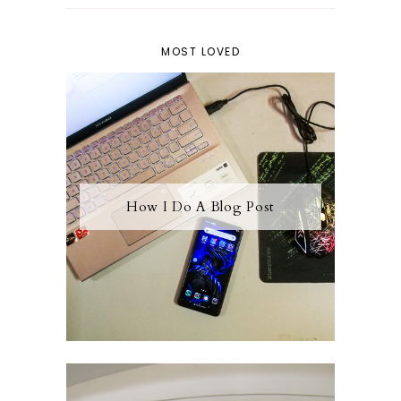
MOST LOVED
How I Do A Blog Post