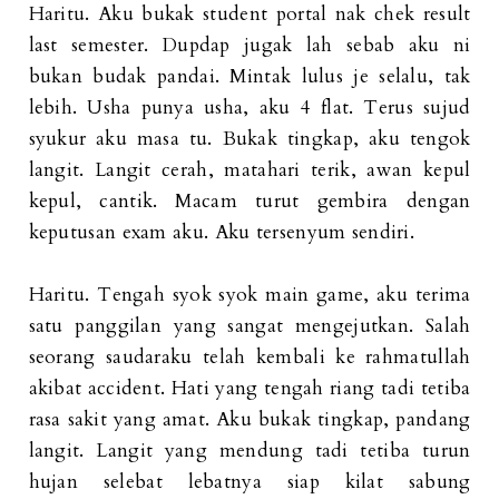
Haritu. Aku bukak student portal nak chek result
last semester. Dupdap jugak lah sebab aku ni
bukan budak pandai. Mintak lulus je selalu, tak
lebih. Usha punya usha, aku 4 flat. Terus sujud
syukur aku masa tu. Bukak tingkap, aku tengok
langit. Langit cerah, matahari terik, awan kepul
kepul, cantik. Macam turut gembira dengan
keputusan exam aku. Aku tersenyum sendiri.
Haritu. Tengah syok syok main game, aku terima
satu panggilan yang sangat mengejutkan. Salah
seorang saudaraku telah kembali ke rahmatullah
akibat accident. Hati yang tengah riang tadi tetiba
rasa sakit yang amat. Aku bukak tingkap, pandang
langit. Langit yang mendung tadi tetiba turun
hujan selebat lebatnya siap kilat sabung