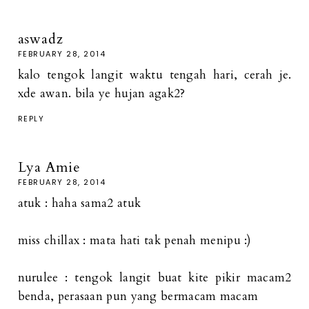
aswadz
FEBRUARY 28, 2014
kalo tengok langit waktu tengah hari, cerah je.
xde awan. bila ye hujan agak2?
REPLY
Lya Amie
FEBRUARY 28, 2014
atuk : haha sama2 atuk
miss chillax : mata hati tak penah menipu :)
nurulee : tengok langit buat kite pikir macam2
benda, perasaan pun yang bermacam macam