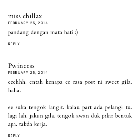
miss chillax
FEBRUARY 25, 2014
pandang dengan mata hati :)
REPLY
Pwincess
FEBRUARY 25, 2014
ecehhh. entah kenapa ee rasa post ni sweet gila.
haha.
ee suka tengok langit. kalau part ada pelangi tu.
lagi lah. jakun gila. tengok awan duk pikir bentuk
apa. takda kerja.
REPLY