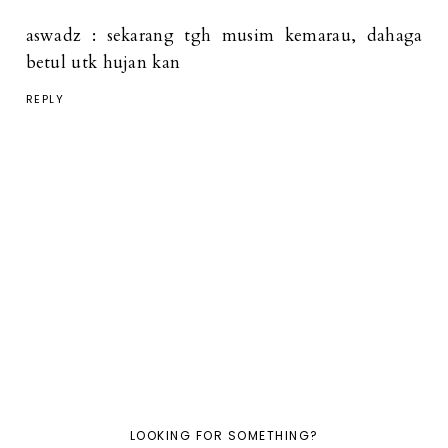
aswadz : sekarang tgh musim kemarau, dahaga
betul utk hujan kan
REPLY
LOOKING FOR SOMETHING?