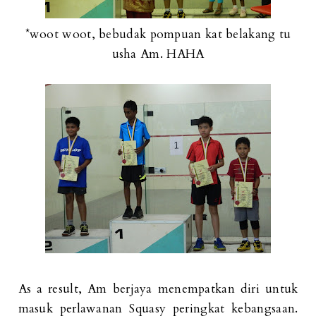
*woot woot, bebudak pompuan kat belakang tu
usha Am. HAHA
As a result, Am berjaya menempatkan diri untuk
masuk perlawanan Squasy peringkat kebangsaan.