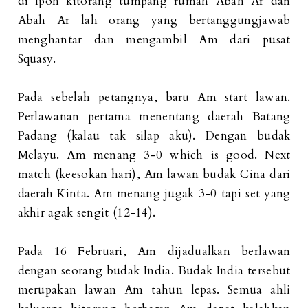
di Ipoh kitorang tumpang rumah Abah Ar dan
Abah Ar lah orang yang bertanggungjawab
menghantar dan mengambil Am dari pusat
Squasy.
Pada sebelah petangnya, baru Am start lawan.
Perlawanan pertama menentang daerah Batang
Padang (kalau tak silap aku). Dengan budak
Melayu. Am menang 3-0 which is good. Next
match (keesokan hari), Am lawan budak Cina dari
daerah Kinta. Am menang jugak 3-0 tapi set yang
akhir agak sengit (12-14).
Pada 16 Februari, Am dijadualkan berlawan
dengan seorang budak India. Budak India tersebut
merupakan lawan Am tahun lepas. Semua ahli