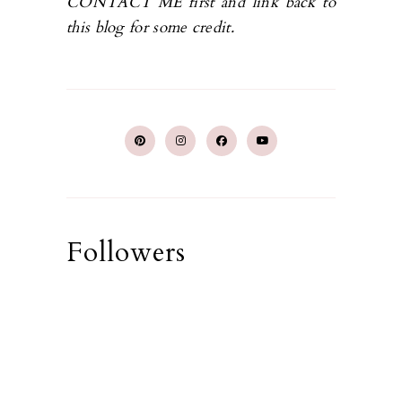
CONTACT ME first and link back to
this blog for some credit.
Followers