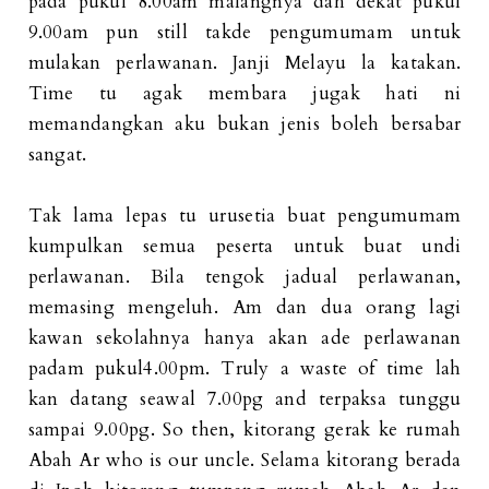
pada pukul 8.00am malangnya dah dekat pukul
9.00am pun still takde pengumumam untuk
mulakan perlawanan. Janji Melayu la katakan.
Time tu agak membara jugak hati ni
memandangkan aku bukan jenis boleh bersabar
sangat.
Tak lama lepas tu urusetia buat pengumumam
kumpulkan semua peserta untuk buat undi
perlawanan. Bila tengok jadual perlawanan,
memasing mengeluh. Am dan dua orang lagi
kawan sekolahnya hanya akan ade perlawanan
padam pukul4.00pm. Truly a waste of time lah
kan datang seawal 7.00pg and terpaksa tunggu
sampai 9.00pg. So then, kitorang gerak ke rumah
Abah Ar who is our uncle. Selama kitorang berada