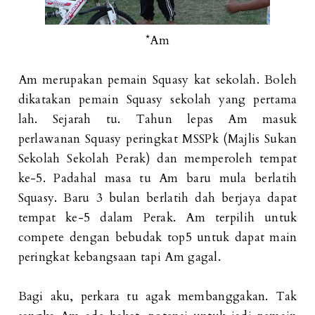
*Am
Am merupakan pemain Squasy kat sekolah. Boleh
dikatakan pemain Squasy sekolah yang pertama
lah. Sejarah tu. Tahun lepas Am masuk
perlawanan Squasy peringkat MSSPk (Majlis Sukan
Sekolah Sekolah Perak) dan memperoleh tempat
ke-5. Padahal masa tu Am baru mula berlatih
Squasy. Baru 3 bulan berlatih dah berjaya dapat
tempat ke-5 dalam Perak. Am terpilih untuk
compete dengan bebudak top5 untuk dapat main
peringkat kebangsaan tapi Am gagal.
Bagi aku, perkara tu agak membanggakan. Tak