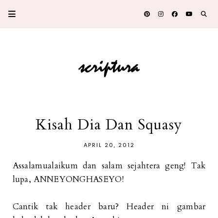
Kisah Dia Dan Squasy
APRIL 20, 2012
Assalamualaikum dan salam sejahtera geng! Tak
lupa, ANNEYONGHASEYO!
Cantik tak header baru? Header ni gambar