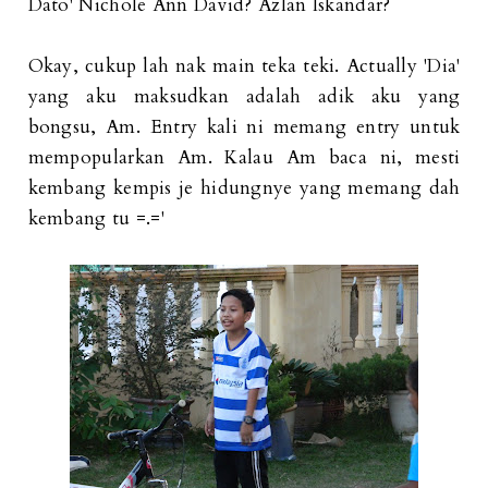
Dato' Nichole Ann David? Azlan Iskandar?
Okay, cukup lah nak main teka teki. Actually 'Dia'
yang aku maksudkan adalah adik aku yang
bongsu, Am. Entry kali ni memang entry untuk
mempopularkan Am. Kalau Am baca ni, mesti
kembang kempis je hidungnye yang memang dah
kembang tu =.='