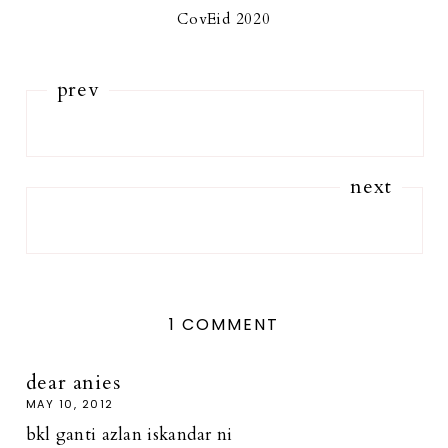
CovEid 2020
prev
next
1 COMMENT
dear anies
MAY 10, 2012
bkl ganti azlan iskandar ni