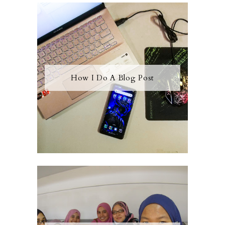
How I Do A Blog Post